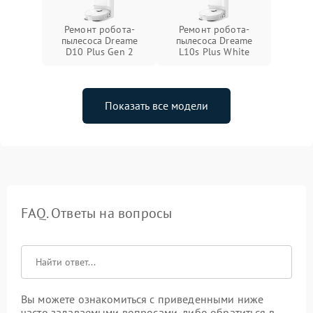
Ремонт робота-
Ремонт робота-
пылесоса Dreame
пылесоса Dreame
D10 Plus Gen 2
L10s Plus White
Показать все модели
FAQ. Ответы на вопросы
Вы можете ознакомиться с приведенными ниже
часто задаваемыми вопросами, либо обратиться в