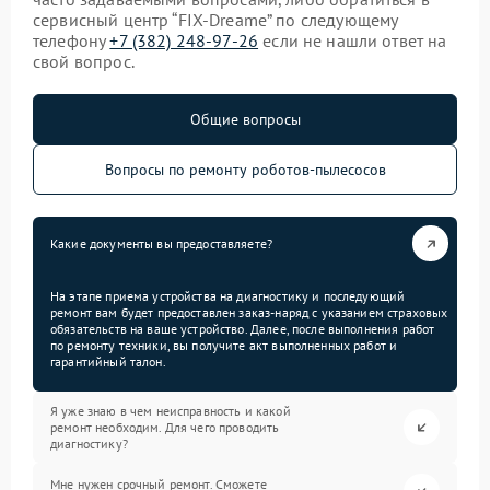
сервисный центр “FIX-Dreame” по следующему
телефону
+7 (382) 248-97-26
если не нашли ответ на
свой вопрос.
Общие вопросы
Вопросы по ремонту роботов-пылесосов
Какие документы вы предоставляете?
На этапе приема устройства на диагностику и последующий
ремонт вам будет предоставлен заказ-наряд с указанием страховых
обязательств на ваше устройство. Далее, после выполнения работ
по ремонту техники, вы получите акт выполненных работ и
гарантийный талон.
Я уже знаю в чем неисправность и какой
ремонт необходим. Для чего проводить
диагностику?
Мне нужен срочный ремонт. Сможете